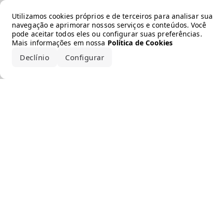
Error loading the brand
Utilizamos cookies próprios e de terceiros para analisar sua
navegação e aprimorar nossos serviços e conteúdos. Você
pode aceitar todos eles ou configurar suas preferências.
Mais informações em nossa
Política de Cookies
Declínio
Configurar
Aceitar todos